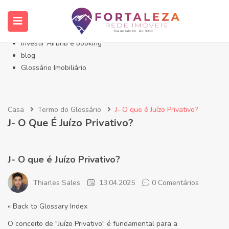
Início- Imóveis Fortaleza Eusébio
Imóveis em Fortaleza
Imóveis no Eusébio
Investir Airbnb e booking
blog
Glossário Imobiliário
Casa
Termo do Glossário
J- O que é Juízo Privativo?
J- O Que É Juízo Privativo?
J- O que é Juízo Privativo?
Thiarles Sales
13.04.2025
0 Comentários
« Back to Glossary Index
O conceito de "Juízo Privativo" é fundamental para a