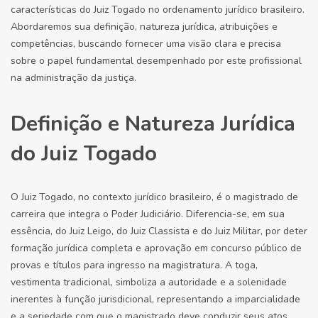
características do Juiz Togado no ordenamento jurídico brasileiro.
Abordaremos sua definição, natureza jurídica, atribuições e
competências, buscando fornecer uma visão clara e precisa
sobre o papel fundamental desempenhado por este profissional
na administração da justiça.
Definição e Natureza Jurídica
do Juiz Togado
O Juiz Togado, no contexto jurídico brasileiro, é o magistrado de
carreira que integra o Poder Judiciário. Diferencia-se, em sua
essência, do Juiz Leigo, do Juiz Classista e do Juiz Militar, por deter
formação jurídica completa e aprovação em concurso público de
provas e títulos para ingresso na magistratura. A toga,
vestimenta tradicional, simboliza a autoridade e a solenidade
inerentes à função jurisdicional, representando a imparcialidade
e a seriedade com que o magistrado deve conduzir seus atos.