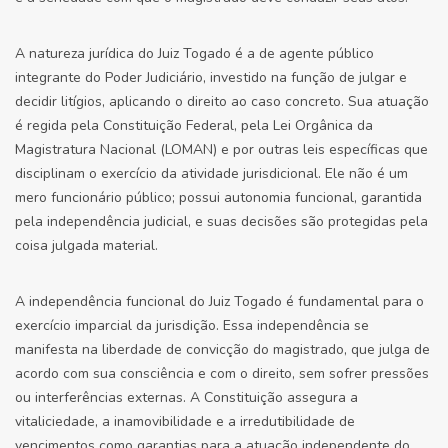
A natureza jurídica do Juiz Togado é a de agente público
integrante do Poder Judiciário, investido na função de julgar e
decidir litígios, aplicando o direito ao caso concreto. Sua atuação
é regida pela Constituição Federal, pela Lei Orgânica da
Magistratura Nacional (LOMAN) e por outras leis específicas que
disciplinam o exercício da atividade jurisdicional. Ele não é um
mero funcionário público; possui autonomia funcional, garantida
pela independência judicial, e suas decisões são protegidas pela
coisa julgada material.
A independência funcional do Juiz Togado é fundamental para o
exercício imparcial da jurisdição. Essa independência se
manifesta na liberdade de convicção do magistrado, que julga de
acordo com sua consciência e com o direito, sem sofrer pressões
ou interferências externas. A Constituição assegura a
vitaliciedade, a inamovibilidade e a irredutibilidade de
vencimentos como garantias para a atuação independente do