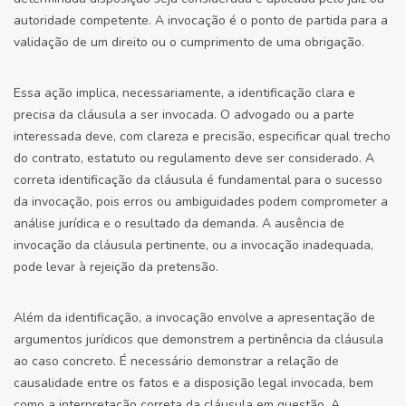
autoridade competente. A invocação é o ponto de partida para a
validação de um direito ou o cumprimento de uma obrigação.
Essa ação implica, necessariamente, a identificação clara e
precisa da cláusula a ser invocada. O advogado ou a parte
interessada deve, com clareza e precisão, especificar qual trecho
do contrato, estatuto ou regulamento deve ser considerado. A
correta identificação da cláusula é fundamental para o sucesso
da invocação, pois erros ou ambiguidades podem comprometer a
análise jurídica e o resultado da demanda. A ausência de
invocação da cláusula pertinente, ou a invocação inadequada,
pode levar à rejeição da pretensão.
Além da identificação, a invocação envolve a apresentação de
argumentos jurídicos que demonstrem a pertinência da cláusula
ao caso concreto. É necessário demonstrar a relação de
causalidade entre os fatos e a disposição legal invocada, bem
como a interpretação correta da cláusula em questão. A