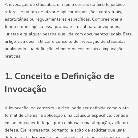
A invocação de cláusulas, um tema central no âmbito jurídico,
refere-se ao ato de ativar e aplicar disposições contratuais,
estatutárias ou regulamentares específicas. Compreender a
fundo o que implica essa prática é crucial para advogados,
juristas e qualquer pessoa que lida com documentos legais. Este
artigo visa desmistificar o conceito de invocação de cláusulas,
analisando sua definição, elementos essenciais e implicações
práticas.
1. Conceito e Definição de
Invocação
A invocação, no contexto jurídico, pode ser definida como o ato
formal de chamar à aplicação uma cláusula específica, contida
em um documento legal, para embasar uma alegação, ação ou
defesa. Ela representa, portanto, a ação de solicitar que uma
determinada disposição seja considerada e aplicada pelo juiz ou