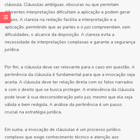
cláusula. Cláusulas ambíguas, obscuras ou que permitam
diferentes interpretações dificultam a aplicação e podem gerar
litígios. A clareza na redação facilita a interpretação e a
aplicação, permitindo que as partes e o juiz compreendam, sem
dificuldades, o alcance da disposição. A clareza evita a
necessidade de interpretações complexas e garante a segurança
jurídica.
Por fim, a cláusula deve ser relevante para o caso em questão. A
pertinência da cláusula é fundamental para que a invocação seja
aceita. A cláusula deve ter relação direta com os fatos narrados
e com o direito que se busca proteger. A irrelevância da cláusula
pode levar à sua desconsideração pelo juiz, mesmo que ela seja
válida e bem redigida. A análise da pertinência é um passo
crucial na estratégia jurídica.
Em suma, a invocação de cláusulas é um processo jurídico
complexo que exige conhecimento técnico e atenção aos