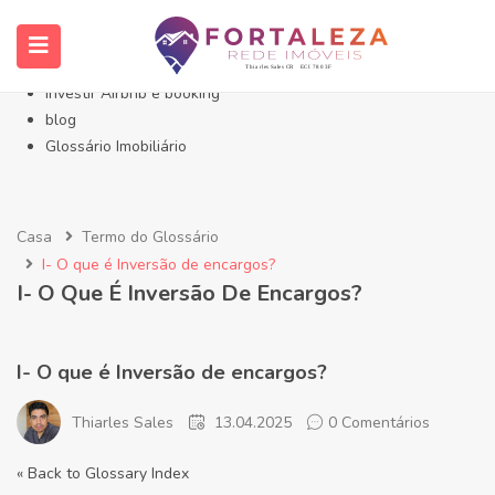
Início- Imóveis Fortaleza Eusébio
Imóveis em Fortaleza
Imóveis no Eusébio
Investir Airbnb e booking
blog
Glossário Imobiliário
Casa
Termo do Glossário
I- O que é Inversão de encargos?
I- O Que É Inversão De Encargos?
I- O que é Inversão de encargos?
Thiarles Sales
13.04.2025
0 Comentários
« Back to Glossary Index