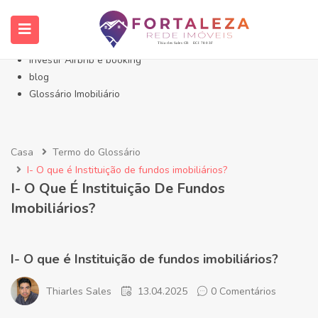
Início- Imóveis Fortaleza Eusébio
Imóveis em Fortaleza
Imóveis no Eusébio
Investir Airbnb e booking
blog
Glossário Imobiliário
Casa
Termo do Glossário
I- O que é Instituição de fundos imobiliários?
I- O Que É Instituição De Fundos
Imobiliários?
I- O que é Instituição de fundos imobiliários?
Thiarles Sales
13.04.2025
0 Comentários