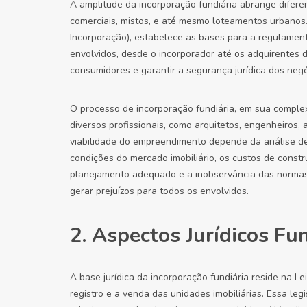
A amplitude da incorporação fundiária abrange diferen
comerciais, mistos, e até mesmo loteamentos urbanos. 
Incorporação), estabelece as bases para a regulamenta
envolvidos, desde o incorporador até os adquirentes d
consumidores e garantir a segurança jurídica dos negóc
O processo de incorporação fundiária, em sua comple
diversos profissionais, como arquitetos, engenheiros, 
viabilidade do empreendimento depende da análise de d
condições do mercado imobiliário, os custos de const
planejamento adequado e a inobservância das norma
gerar prejuízos para todos os envolvidos.
2. Aspectos Jurídicos F
A base jurídica da incorporação fundiária reside na Le
registro e a venda das unidades imobiliárias. Essa leg