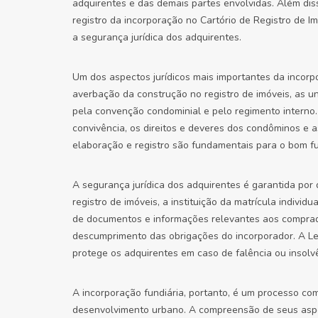
adquirentes e das demais partes envolvidas. Além diss
registro da incorporação no Cartório de Registro de Im
a segurança jurídica dos adquirentes.
Um dos aspectos jurídicos mais importantes da incorpo
averbação da construção no registro de imóveis, as 
pela convenção condominial e pelo regimento interno
convivência, os direitos e deveres dos condôminos e 
elaboração e registro são fundamentais para o bom 
A segurança jurídica dos adquirentes é garantida po
registro de imóveis, a instituição da matrícula indivi
de documentos e informações relevantes aos comprado
descumprimento das obrigações do incorporador. A Lei
protege os adquirentes em caso de falência ou insolv
A incorporação fundiária, portanto, é um processo c
desenvolvimento urbano. A compreensão de seus aspec