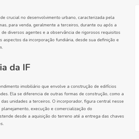
ade crucial no desenvolvimento urbano, caracterizada pela
as, para venda, geralmente a terceiros, durante ou após a
 de diversos agentes e a observância de rigorosos requisitos
ais aspectos da incorporação fundiária, desde sua definição e
m.
ia da IF
ndimento imobiliário que envolve a construção de edifícios
dades. Ela se diferencia de outras formas de construção, como a
das unidades a terceiros. O incorporador, figura central nesse
 planejamento, execução e comercialização do
tende desde a aquisição do terreno até a entrega das chaves
s.