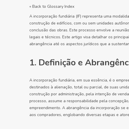
« Back to Glossary Index
A incorporação fundiária (IF) representa uma modalid
construção de edifícios, com ou sem unidades autônom
conclusão das obras. Este processo envolve a reunião
legais e técnicos. Este artigo visa detalhar os princip
abrangência até os aspectos jurídicos que a sustenta
1. Definição e Abrangênc
A incorporação fundiária, em sua essência, é o empree
destinados à alienação, total ou parcial, de suas uni
construção por administração, pela intenção de venda 
processo, assume a responsabilidade pela concepção,
empreendimento. A abrangência da incorporação se es
aos compradores, englobando diversas etapas e atore