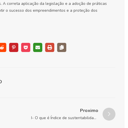
. A correta aplicação da legislação e a adoção de práticas
ntir o sucesso dos empreendimentos e a proteção dos
Proximo
I- O que é Índice de sustentabilidade
imobiliária?