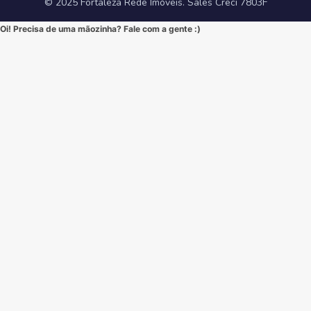
© 2025 Fortaleza Rede Imóveis. Sales Creci 7803F
Oi! Precisa de uma mãozinha? Fale com a gente :)