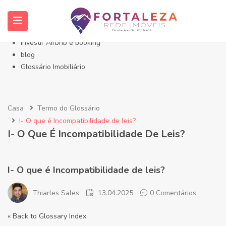
Início- Imóveis Fortaleza Eusébio
Imóveis em Fortaleza
Imóveis no Eusébio
Investir Airbnb e booking
blog
Glossário Imobiliário
Casa
Termo do Glossário
I- O que é Incompatibilidade de leis?
I- O Que É Incompatibilidade De Leis?
I- O que é Incompatibilidade de leis?
Thiarles Sales
13.04.2025
0 Comentários
« Back to Glossary Index