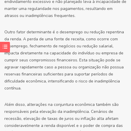
endividamento excessivo e não planejado leva à incapacidade de
manter uma regularidade nos pagamentos, resultando em
atrasos ou inadimplências frequentes.
Outro fator determinante é o desemprego ou redução repentina
da renda. A perda de uma fonte de receita, como ocorre com
desemprego, fechamento de negócios ou redução salarial,
impacta diretamente na capacidade do indivíduo ou empresa de
cumprir seus compromissos financeiros. Esta situação pode se
agravar rapidamente caso a pessoa ou organização não possua
reservas financeiras suficientes para suportar períodos de
dificuldade econômica, intensificando o risco de inadimplência
contínua.
Além disso, alterações na conjuntura econômica também são
responsáveis pela elevação da inadimplência. Cenários de
recessão, elevação de taxas de juros ou inflação alta afetam
consideravelmente a renda disponível e o poder de compra das