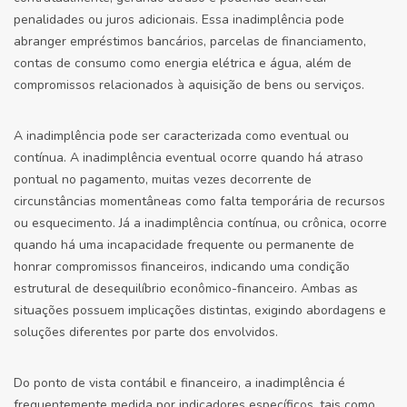
penalidades ou juros adicionais. Essa inadimplência pode
abranger empréstimos bancários, parcelas de financiamento,
contas de consumo como energia elétrica e água, além de
compromissos relacionados à aquisição de bens ou serviços.
A inadimplência pode ser caracterizada como eventual ou
contínua. A inadimplência eventual ocorre quando há atraso
pontual no pagamento, muitas vezes decorrente de
circunstâncias momentâneas como falta temporária de recursos
ou esquecimento. Já a inadimplência contínua, ou crônica, ocorre
quando há uma incapacidade frequente ou permanente de
honrar compromissos financeiros, indicando uma condição
estrutural de desequilíbrio econômico-financeiro. Ambas as
situações possuem implicações distintas, exigindo abordagens e
soluções diferentes por parte dos envolvidos.
Do ponto de vista contábil e financeiro, a inadimplência é
frequentemente medida por indicadores específicos, tais como