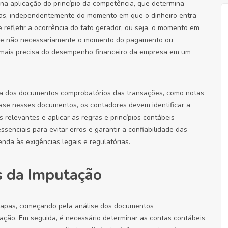
na aplicação do princípio da competência, que determina
as, independentemente do momento em que o dinheiro entra
e refletir a ocorrência do fato gerador, ou seja, o momento em
da, e não necessariamente o momento do pagamento ou
 mais precisa do desempenho financeiro da empresa em um
osa dos documentos comprobatórios das transações, como notas
 base nesses documentos, os contadores devem identificar a
 relevantes e aplicar as regras e princípios contábeis
senciais para evitar erros e garantir a confiabilidade das
nda às exigências legais e regulatórias.
s da Imputação
etapas, começando pela análise dos documentos
sação. Em seguida, é necessário determinar as contas contábeis