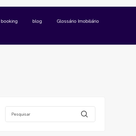
e booking
blog
Glossário Imobiliário