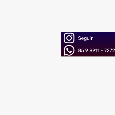
Seguir
85 9 8911 - 7272