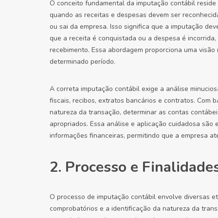
O conceito fundamental da imputação contábil reside 
quando as receitas e despesas devem ser reconhecid
ou sai da empresa. Isso significa que a imputação dev
que a receita é conquistada ou a despesa é incorri
recebimento. Essa abordagem proporciona uma visão
determinado período.
A correta imputação contábil exige a análise minuci
fiscais, recibos, extratos bancários e contratos. Com
natureza da transação, determinar as contas contábeis
apropriados. Essa análise e aplicação cuidadosa são es
informações financeiras, permitindo que a empresa ate
2. Processo e Finalidade
O processo de imputação contábil envolve diversas 
comprobatórios e a identificação da natureza da tran