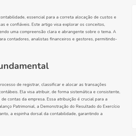
ntabilidade, essencial para a correta alocação de custos e
s e confiáveis. Este artigo visa explorar os conceitos,
ecendo uma compreensão clara e abrangente sobre o tema. A
a contadores, analistas financeiros e gestores, permitindo-
 Fundamental
ocesso de registrar, classificar e alocar as transações
tábeis. Ela visa atribuir, de forma sistemática e consistente,
 de contas da empresa. Essa atribuição é crucial para a
Balanço Patrimonial, a Demonstração do Resultado do Exercício
anto, a espinha dorsal da contabilidade, garantindo a