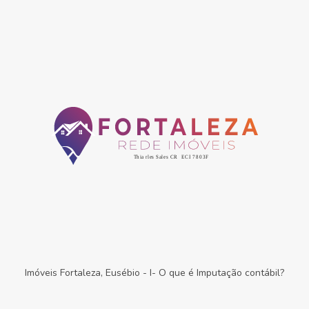
Imóveis Fortaleza, Eusébio
-
I- O que é Imputação contábil?