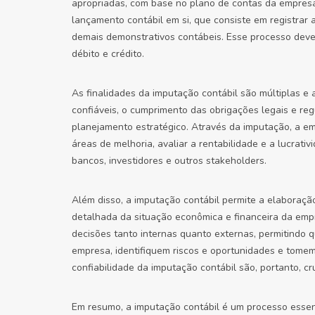
apropriadas, com base no plano de contas da empresa 
lançamento contábil em si, que consiste em registrar a
demais demonstrativos contábeis. Esse processo deve 
débito e crédito.
As finalidades da imputação contábil são múltiplas e
confiáveis, o cumprimento das obrigações legais e regu
planejamento estratégico. Através da imputação, a em
áreas de melhoria, avaliar a rentabilidade e a lucrat
bancos, investidores e outros stakeholders.
Além disso, a imputação contábil permite a elaboração
detalhada da situação econômica e financeira da empr
decisões tanto internas quanto externas, permitindo q
empresa, identifiquem riscos e oportunidades e tomem 
confiabilidade da imputação contábil são, portanto, c
Em resumo, a imputação contábil é um processo essenc