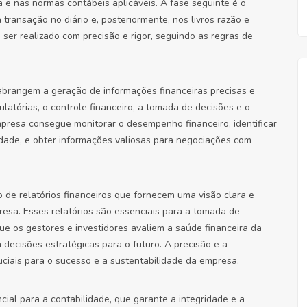
e nas normas contábeis aplicáveis. A fase seguinte é o
 transação no diário e, posteriormente, nos livros razão e
ser realizado com precisão e rigor, seguindo as regras de
 abrangem a geração de informações financeiras precisas e
latórias, o controle financeiro, a tomada de decisões e o
presa consegue monitorar o desempenho financeiro, identificar
ividade, e obter informações valiosas para negociações com
 de relatórios financeiros que fornecem uma visão clara e
esa. Esses relatórios são essenciais para a tomada de
ue os gestores e investidores avaliem a saúde financeira da
decisões estratégicas para o futuro. A precisão e a
ruciais para o sucesso e a sustentabilidade da empresa.
ial para a contabilidade, que garante a integridade e a