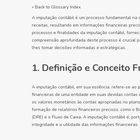
« Back to Glossary Index
A imputação contábil é um processo fundamental na co
receitas, resultando em informações financeiras precisa
processos e finalidades da imputação contábil, forn
compreensão aprofundada deste processo é crucial par
lhes tomar decisões informadas e estratégicas.
1. Definição e Conceito
A imputação contábil, em sua essência, refere-se ao pr
financeiras de uma entidade em suas devidas contas con
os valores monetários às contas apropriadas no plano
formação de relatórios financeiros precisos, como o 
(DRE) e o Fluxo de Caixa. A imputação contábil é, port
integridade e a utilidade das informações financeiras.