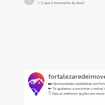
I- O que é Incremento de área?
fortalezaredeimov
🏡 Oportunidades imobiliárias em Forta
🔑 Te ajudamos a encontrar o imóvel i
👇 Veja as melhores opções em nosso 