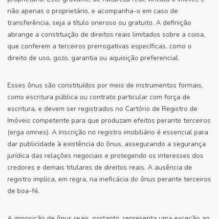
não apenas o proprietário, e acompanha-o em caso de
transferência, seja a título oneroso ou gratuito. A definição
abrange a constituição de direitos reais limitados sobre a coisa,
que conferem a terceiros prerrogativas específicas, como o
direito de uso, gozo, garantia ou aquisição preferencial.
Esses ônus são constituídos por meio de instrumentos formais,
como escritura pública ou contrato particular com força de
escritura, e devem ser registrados no Cartório de Registro de
Imóveis competente para que produzam efeitos perante terceiros
(erga omnes). A inscrição no registro imobiliário é essencial para
dar publicidade à existência do ônus, assegurando a segurança
jurídica das relações negociais e protegendo os interesses dos
credores e demais titulares de direitos reais. A ausência de
registro implica, em regra, na ineficácia do ônus perante terceiros
de boa-fé.
A imposição de ônus reais, portanto, representa uma exceção ao