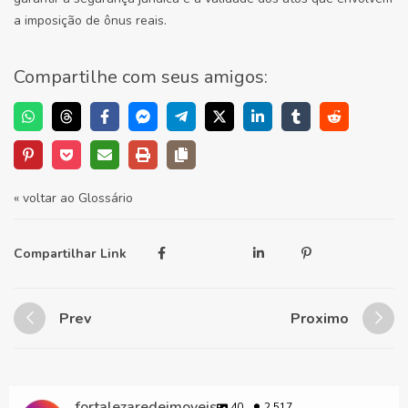
a imposição de ônus reais.
Compartilhe com seus amigos:
« voltar ao Glossário
Compartilhar Link
Prev
Proximo
fortalezaredeimoveis
40
2.517