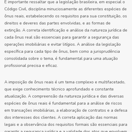
É importante ressaltar que a legislação brasileira, em especial o
Código Civil, disciplina minuciosamente as diferentes espécies de
ônus reais, estabelecendo os requisitos para sua constituição, os
direitos e deveres das partes envolvidas, e as formas de
extinção. A correta identificação e análise da natureza jurídica de
cada ônus real são essenciais para garantir a segurança das
operações imobiliárias e evitar litígios. A análise da legislação
específica para cada tipo de ônus, bem como a jurisprudência
consolidada sobre o tema, é fundamental para uma atuação
profissional precisa e eficaz.
A imposição de ônus reais é um tema complexo e multifacetado,
que exige conhecimento técnico aprofundado e constante
atualização. A compreensão da natureza jurídica e das diversas
espécies de ônus reais é fundamental para a análise de riscos
em transações imobiliárias, a elaboração de contratos e a defesa
dos interesses dos clientes. A correta aplicação das normas
legais e a observância dos requisitos formais são essenciais para
garantir a segurança jurídica e a validade dos atos que envolvem