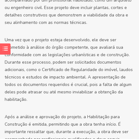
acompanhado por um profissional habilitado, como um arquiteto
ou engenheiro civil. Esse projeto deve incluir plantas, cortes e
detalhes construtivos que demonstrem a viabilidade da obra e
seu alinhamento com as normas técnicas.
Uma vez que o projeto esteja desenvolvido, ele deve ser
submetido à análise do órgão competente, que avaliará sua
conformidade com as legislações urbanísticas e de construção.
Durante esse processo, podem ser solicitados documentos
adicionais, como o Certificado de Regularidade do imóvel, laudos
técnicos e estudos de impacto ambiental. A apresentação de
todos os documentos requeridos é crucial, pois a falta de algum
deles pode atrasar ou até mesmo inviabilizar a obtenção da
habilitação.
Após a análise e aprovação do projeto, a Habilitação para
Construção é emitida, permitindo que a obra tenha início. É
importante ressaltar que, durante a execução, a obra deve ser