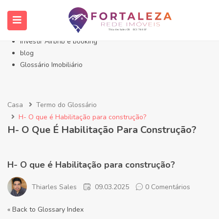
Início- Imóveis Fortaleza Eusébio
Imóveis em Fortaleza
Imóveis no Eusébio
Investir Airbnb e booking
blog
Glossário Imobiliário
Casa
Termo do Glossário
H- O que é Habilitação para construção?
H- O Que É Habilitação Para Construção?
H- O que é Habilitação para construção?
Thiarles Sales
09.03.2025
0 Comentários
« Back to Glossary Index