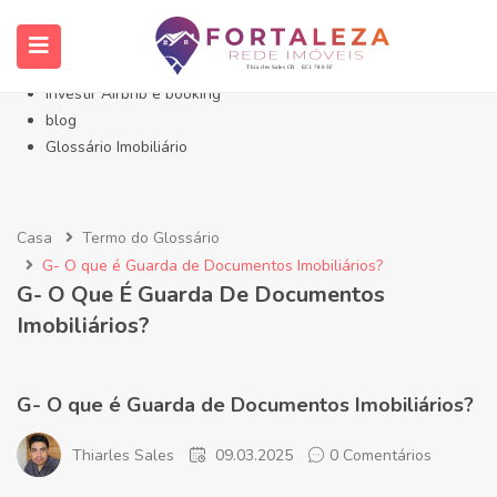
Início- Imóveis Fortaleza Eusébio
Imóveis em Fortaleza
Imóveis no Eusébio
Investir Airbnb e booking
blog
Glossário Imobiliário
Casa
Termo do Glossário
G- O que é Guarda de Documentos Imobiliários?
G- O Que É Guarda De Documentos
Imobiliários?
G- O que é Guarda de Documentos Imobiliários?
Thiarles Sales
09.03.2025
0 Comentários