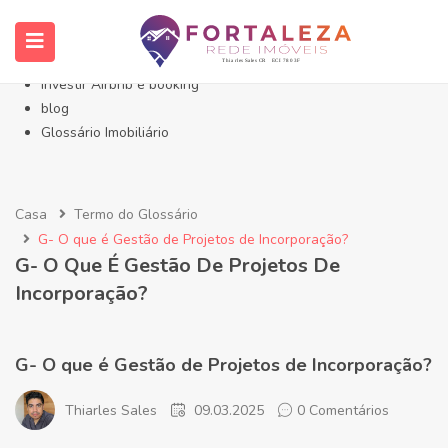
Início- Imóveis Fortaleza Eusébio
Imóveis em Fortaleza
Imóveis no Eusébio
Investir Airbnb e booking
blog
Glossário Imobiliário
Casa
Termo do Glossário
G- O que é Gestão de Projetos de Incorporação?
G- O Que É Gestão De Projetos De
Incorporação?
G- O que é Gestão de Projetos de Incorporação?
Thiarles Sales
09.03.2025
0 Comentários