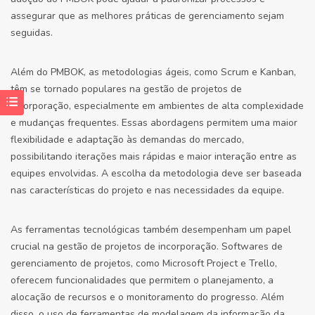
assegurar que as melhores práticas de gerenciamento sejam
seguidas.
Além do PMBOK, as metodologias ágeis, como Scrum e Kanban,
têm se tornado populares na gestão de projetos de
incorporação, especialmente em ambientes de alta complexidade
e mudanças frequentes. Essas abordagens permitem uma maior
flexibilidade e adaptação às demandas do mercado,
possibilitando iterações mais rápidas e maior interação entre as
equipes envolvidas. A escolha da metodologia deve ser baseada
nas características do projeto e nas necessidades da equipe.
As ferramentas tecnológicas também desempenham um papel
crucial na gestão de projetos de incorporação. Softwares de
gerenciamento de projetos, como Microsoft Project e Trello,
oferecem funcionalidades que permitem o planejamento, a
alocação de recursos e o monitoramento do progresso. Além
disso, o uso de ferramentas de modelagem da informação da