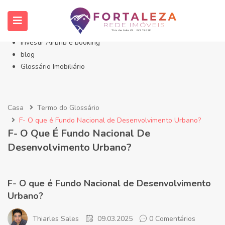
Início- Imóveis Fortaleza Eusébio
Imóveis em Fortaleza
Imóveis no Eusébio
Investir Airbnb e booking
blog
Glossário Imobiliário
Casa
Termo do Glossário
F- O que é Fundo Nacional de Desenvolvimento Urbano?
F- O Que É Fundo Nacional De
Desenvolvimento Urbano?
F- O que é Fundo Nacional de Desenvolvimento
Urbano?
Thiarles Sales
09.03.2025
0 Comentários