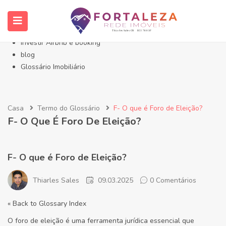
Início- Imóveis Fortaleza Eusébio
Imóveis em Fortaleza
Imóveis no Eusébio
Investir Airbnb e booking
blog
Glossário Imobiliário
Casa
Termo do Glossário
F- O que é Foro de Eleição?
F- O Que É Foro De Eleição?
F- O que é Foro de Eleição?
Thiarles Sales
09.03.2025
0 Comentários
« Back to Glossary Index
O foro de eleição é uma ferramenta jurídica essencial que