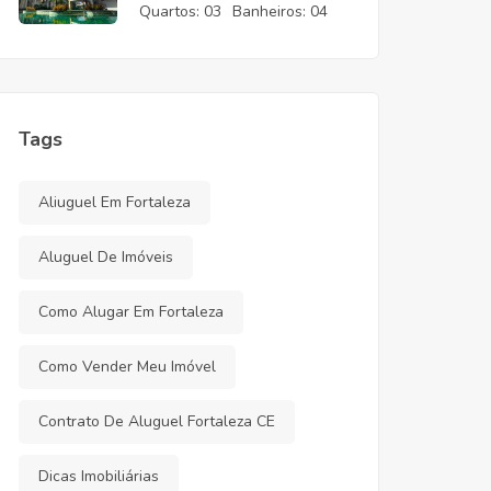
CE
Quartos:
03
Banheiros:
04
Tags
Aliuguel Em Fortaleza
Aluguel De Imóveis
Como Alugar Em Fortaleza
Como Vender Meu Imóvel
Contrato De Aluguel Fortaleza CE
Dicas Imobiliárias