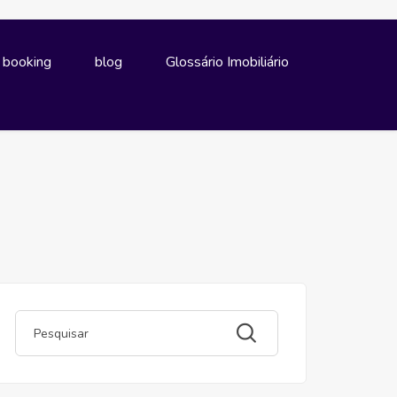
e booking
blog
Glossário Imobiliário