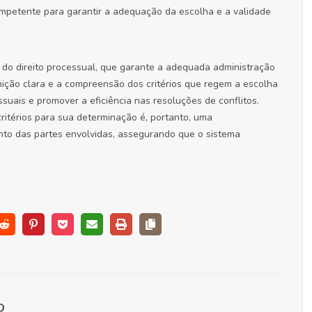
mpetente para garantir a adequação da escolha e a validade
do direito processual, que garante a adequada administração
finição clara e a compreensão dos critérios que regem a escolha
suais e promover a eficiência nas resoluções de conflitos.
itérios para sua determinação é, portanto, uma
nto das partes envolvidas, assegurando que o sistema