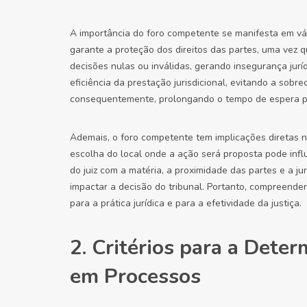
A importância do foro competente se manifesta em vár
garante a proteção dos direitos das partes, uma vez 
decisões nulas ou inválidas, gerando insegurança jurí
eficiência da prestação jurisdicional, evitando a sob
consequentemente, prolongando o tempo de espera pa
Ademais, o foro competente tem implicações diretas na
escolha do local onde a ação será proposta pode infl
do juiz com a matéria, a proximidade das partes e a 
impactar a decisão do tribunal. Portanto, compreender
para a prática jurídica e para a efetividade da justiça.
2. Critérios para a Det
em Processos