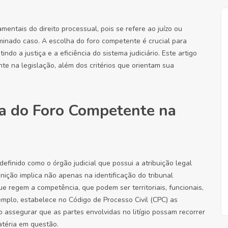
entais do direito processual, pois se refere ao juízo ou
rminado caso. A escolha do foro competente é crucial para
indo a justiça e a eficiência do sistema judiciário. Este artigo
te na legislação, além dos critérios que orientam sua
ia do Foro Competente na
efinido como o órgão judicial que possui a atribuição legal
inição implica não apenas na identificação do tribunal
regem a competência, que podem ser territoriais, funcionais,
xemplo, estabelece no Código de Processo Civil (CPC) as
o assegurar que as partes envolvidas no litígio possam recorrer
atéria em questão.