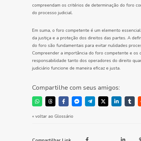
compreendam os critérios de determinação do foro co
do processo judicial.
Em suma, o foro competente é um elemento essencial 
da justiça e a proteção dos direitos das partes. A de
do foro são fundamentais para evitar nulidades proces
Compreender a importância do foro competente e os cr
responsabilidade tanto dos operadores do direito qua
judiciário funcione de maneira eficaz e justa.
Compartilhe com seus amigos:
« voltar ao Glossário
Compartilhar Link