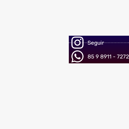
Seguir
85 9 8911 - 7272