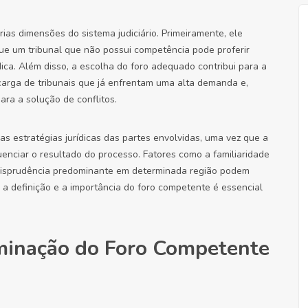
ias dimensões do sistema judiciário. Primeiramente, ele
que um tribunal que não possui competência pode proferir
dica. Além disso, a escolha do foro adequado contribui para a
recarga de tribunais que já enfrentam uma alta demanda e,
ra a solução de conflitos.
s estratégias jurídicas das partes envolvidas, uma vez que a
uenciar o resultado do processo. Fatores como a familiaridade
jurisprudência predominante em determinada região podem
 a definição e a importância do foro competente é essencial
erminação do Foro Competente