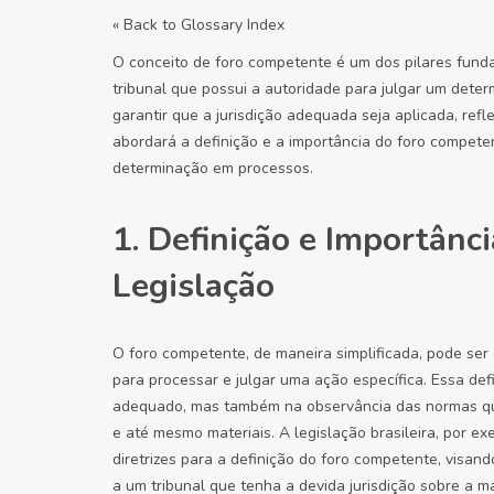
« Back to Glossary Index
O conceito de foro competente é um dos pilares fundam
tribunal que possui a autoridade para julgar um dete
garantir que a jurisdição adequada seja aplicada, reflet
abordará a definição e a importância do foro competen
determinação em processos.
1. Definição e Importânc
Legislação
O foro competente, de maneira simplificada, pode ser d
para processar e julgar uma ação específica. Essa def
adequado, mas também na observância das normas que 
e até mesmo materiais. A legislação brasileira, por e
diretrizes para a definição do foro competente, visand
a um tribunal que tenha a devida jurisdição sobre a m