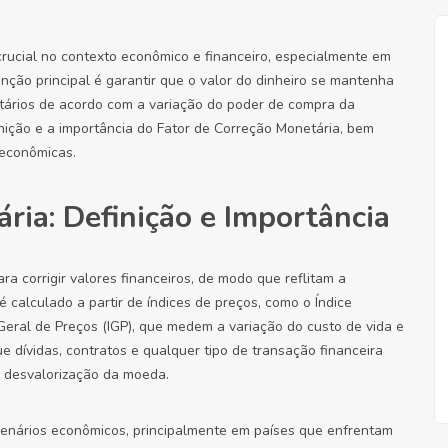
rucial no contexto econômico e financeiro, especialmente em
unção principal é garantir que o valor do dinheiro se mantenha
tários de acordo com a variação do poder de compra da
nição e a importância do Fator de Correção Monetária, bem
 econômicas.
ria: Definição e Importância
ra corrigir valores financeiros, de modo que reflitam a
calculado a partir de índices de preços, como o Índice
Geral de Preços (IGP), que medem a variação do custo de vida e
ue dívidas, contratos e qualquer tipo de transação financeira
 desvalorização da moeda.
cenários econômicos, principalmente em países que enfrentam