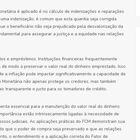
onetária é aplicado é no cálculo de indenizações e reparações
 uma indenização, é comum que esta quantia seja corrigida
que o beneficiário não seja prejudicado pela desvalorização da
ndamental para assegurar a justiça e a equidade nas relações
os e empréstimos. Instituições financeiras frequentemente
 de modo a preservar o valor real do dinheiro emprestado. Isso
e a inflação pode impactar significativamente a capacidade de
o Monetária não apenas protege os credores, mas também
s transparente e justo para os tomadores de crédito.
enta essencial para a manutenção do valor real do dinheiro
importância estão intrinsecamente ligadas à necessidade de
essos judiciais. As aplicações práticas do FCM demonstram sua
ndo que o poder de compra seja preservado e que as relações
nto, o entendimento e a aplicação correta do Fator de