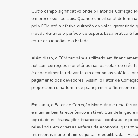
Outro campo significativo onde o Fator de Correção M
em processos judiciais. Quando um tribunal determina
pelo FCM até a efetiva quitação do valor, garantindo 
moeda durante o período de espera. Essa prática é fu
entre os cidadãos e o Estado.
Além disso, o FCM também é utilizado em financiament
aplicam correções monetárias nas parcelas de crédito,
é especialmente relevante em economias voláteis, ond
pagamento dos devedores. Assim, o Fator de Correçã
proporciona uma forma de planejamento financeiro mai
Em suma, o Fator de Correção Monetária é uma ferram
em um ambiente econômico instável. Sua definição e 
equidade em transações financeiras, contratos e proc
relevância em diversas esferas da economia, garanti
financeiras mantenham-se justas e equilibradas. Porta