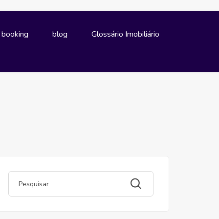
e booking
blog
Glossário Imobiliário