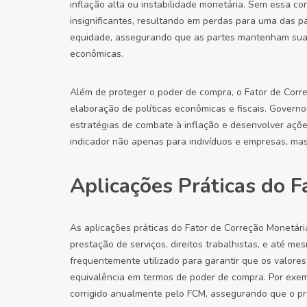
inflação alta ou instabilidade monetária. Sem essa c
insignificantes, resultando em perdas para uma das 
equidade, assegurando que as partes mantenham sua p
econômicas.
Além de proteger o poder de compra, o Fator de Co
elaboração de políticas econômicas e fiscais. Governos 
estratégias de combate à inflação e desenvolver açõe
indicador não apenas para indivíduos e empresas, m
Aplicações Práticas do F
As aplicações práticas do Fator de Correção Monetári
prestação de serviços, direitos trabalhistas, e até me
frequentemente utilizado para garantir que os valor
equivalência em termos de poder de compra. Por exem
corrigido anualmente pelo FCM, assegurando que o pro