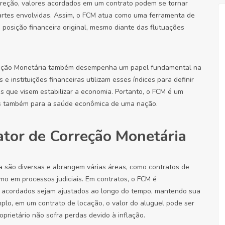
orreção, valores acordados em um contrato podem se tornar
partes envolvidas. Assim, o FCM atua como uma ferramenta de
osição financeira original, mesmo diante das flutuações
rreção Monetária também desempenha um papel fundamental na
e instituições financeiras utilizam esses índices para definir
s que visem estabilizar a economia. Portanto, o FCM é um
as também para a saúde econômica de uma nação.
ator de Correção Monetária
a são diversas e abrangem várias áreas, como contratos de
smo em processos judiciais. Em contratos, o FCM é
es acordados sejam ajustados ao longo do tempo, mantendo sua
plo, em um contrato de locação, o valor do aluguel pode ser
prietário não sofra perdas devido à inflação.