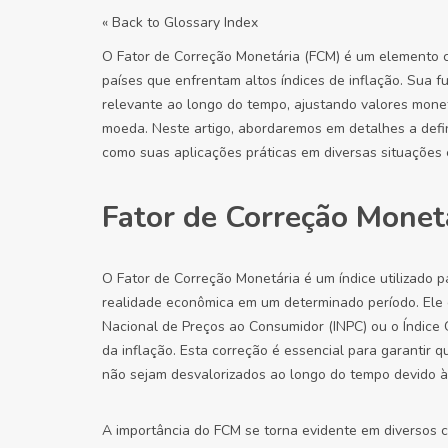
« Back to Glossary Index
O Fator de Correção Monetária (FCM) é um elemento c
países que enfrentam altos índices de inflação. Sua f
relevante ao longo do tempo, ajustando valores mone
moeda. Neste artigo, abordaremos em detalhes a defi
como suas aplicações práticas em diversas situações
Fator de Correção Monetá
O Fator de Correção Monetária é um índice utilizado pa
realidade econômica em um determinado período. Ele é 
Nacional de Preços ao Consumidor (INPC) ou o Índice 
da inflação. Esta correção é essencial para garantir q
não sejam desvalorizados ao longo do tempo devido à
A importância do FCM se torna evidente em diversos 