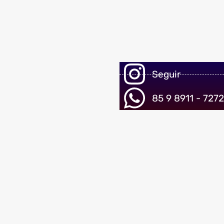
Seguir
85 9 8911 - 7272