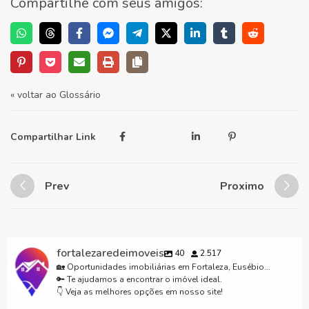
Compartilhe com seus amigos:
« voltar ao Glossário
Compartilhar Link
Prev
Proximo
fortalezaredeimoveis
40
2.517
🏡 Oportunidades imobiliárias em Fortaleza, Eusébio...
🔑 Te ajudamos a encontrar o imóvel ideal.
👇 Veja as melhores opções em nosso site!