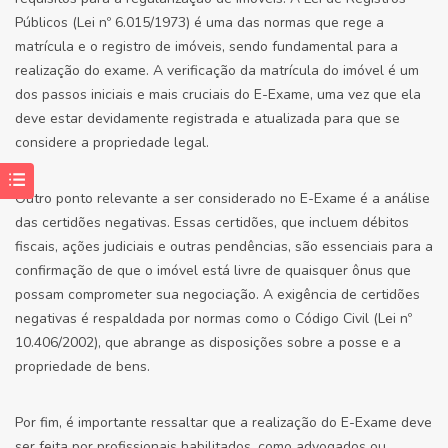
Públicos (Lei nº 6.015/1973) é uma das normas que rege a
matrícula e o registro de imóveis, sendo fundamental para a
realização do exame. A verificação da matrícula do imóvel é um
dos passos iniciais e mais cruciais do E-Exame, uma vez que ela
deve estar devidamente registrada e atualizada para que se
considere a propriedade legal.
Outro ponto relevante a ser considerado no E-Exame é a análise
das certidões negativas. Essas certidões, que incluem débitos
fiscais, ações judiciais e outras pendências, são essenciais para a
confirmação de que o imóvel está livre de quaisquer ônus que
possam comprometer sua negociação. A exigência de certidões
negativas é respaldada por normas como o Código Civil (Lei nº
10.406/2002), que abrange as disposições sobre a posse e a
propriedade de bens.
Por fim, é importante ressaltar que a realização do E-Exame deve
ser feita por profissionais habilitados, como advogados ou