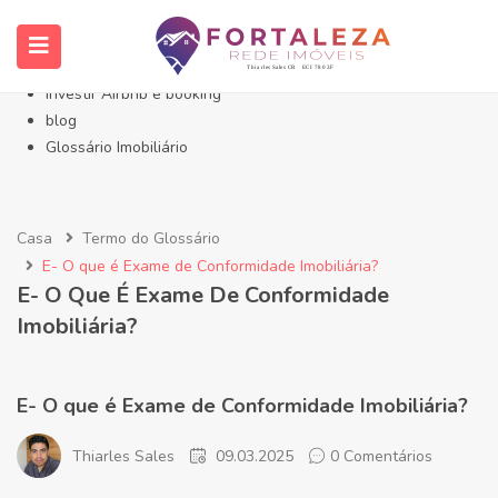
Início- Imóveis Fortaleza Eusébio
Imóveis em Fortaleza
Imóveis no Eusébio
Investir Airbnb e booking
blog
Glossário Imobiliário
Casa
Termo do Glossário
E- O que é Exame de Conformidade Imobiliária?
E- O Que É Exame De Conformidade
Imobiliária?
E- O que é Exame de Conformidade Imobiliária?
Thiarles Sales
09.03.2025
0 Comentários