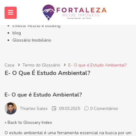
Início- Imóveis Fortaleza Eusébio
Imóveis em Fortaleza
Imóveis no Eusébio
Investir Airbnb e booking
blog
Glossário Imobiliário
Casa
Termo do Glossário
E- O que é Estudo Ambiental?
E- O Que É Estudo Ambiental?
E- O que é Estudo Ambiental?
Thiarles Sales
09.03.2025
0 Comentários
« Back to Glossary Index
O estudo ambiental é uma ferramenta essencial na busca por um