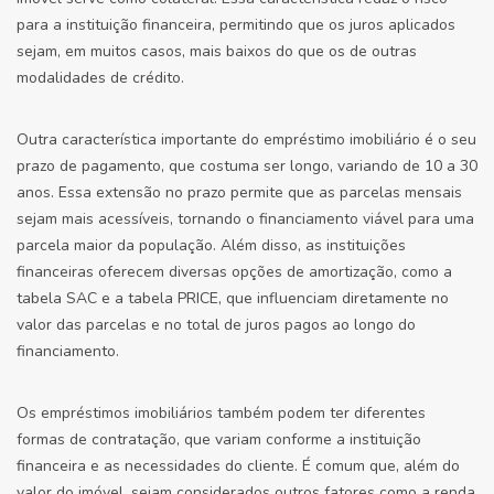
para a instituição financeira, permitindo que os juros aplicados
sejam, em muitos casos, mais baixos do que os de outras
modalidades de crédito.
Outra característica importante do empréstimo imobiliário é o seu
prazo de pagamento, que costuma ser longo, variando de 10 a 30
anos. Essa extensão no prazo permite que as parcelas mensais
sejam mais acessíveis, tornando o financiamento viável para uma
parcela maior da população. Além disso, as instituições
financeiras oferecem diversas opções de amortização, como a
tabela SAC e a tabela PRICE, que influenciam diretamente no
valor das parcelas e no total de juros pagos ao longo do
financiamento.
Os empréstimos imobiliários também podem ter diferentes
formas de contratação, que variam conforme a instituição
financeira e as necessidades do cliente. É comum que, além do
valor do imóvel, sejam considerados outros fatores como a renda