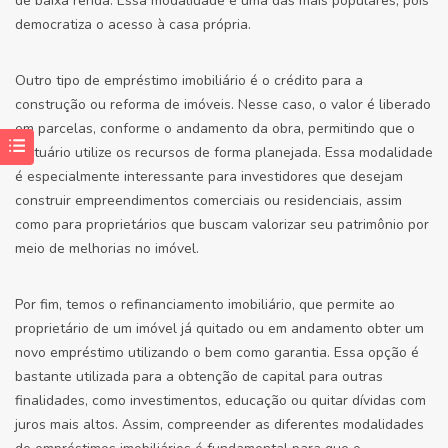
de baixa renda. Essa modalidade é uma das mais populares, pois
democratiza o acesso à casa própria.
Outro tipo de empréstimo imobiliário é o crédito para a
construção ou reforma de imóveis. Nesse caso, o valor é liberado
em parcelas, conforme o andamento da obra, permitindo que o
mutuário utilize os recursos de forma planejada. Essa modalidade
é especialmente interessante para investidores que desejam
construir empreendimentos comerciais ou residenciais, assim
como para proprietários que buscam valorizar seu patrimônio por
meio de melhorias no imóvel.
Por fim, temos o refinanciamento imobiliário, que permite ao
proprietário de um imóvel já quitado ou em andamento obter um
novo empréstimo utilizando o bem como garantia. Essa opção é
bastante utilizada para a obtenção de capital para outras
finalidades, como investimentos, educação ou quitar dívidas com
juros mais altos. Assim, compreender as diferentes modalidades