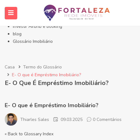
Início- Imóveis Fortaleza Eusébio
Imóveis em Fortaleza
Imóveis no Eusébio
Investir Airbnb e booking
blog
Glossário Imobiliário
Casa
Termo do Glossário
E- O que é Empréstimo Imobiliário?
E- O Que É Empréstimo Imobiliário?
E- O que é Empréstimo Imobiliário?
Thiarles Sales
09.03.2025
0 Comentários
« Back to Glossary Index