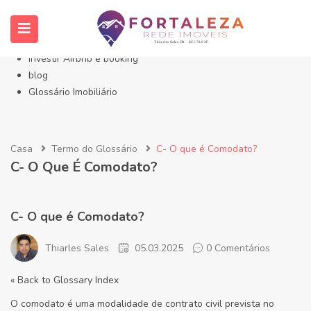
Início- Imóveis Fortaleza Eusébio
Imóveis em Fortaleza
Imóveis no Eusébio
Investir Airbnb e booking
blog
Glossário Imobiliário
Casa
Termo do Glossário
C- O que é Comodato?
C- O Que É Comodato?
C- O que é Comodato?
Thiarles Sales
05.03.2025
0 Comentários
« Back to Glossary Index
O comodato é uma modalidade de contrato civil prevista no