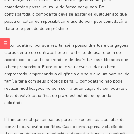
comodatário possa utilizá-lo de forma adequada. Em
contrapartida, o comodante deve se abster de qualquer ato que
possa dificultar ou impossibilitar o uso do bem pelo comodatário
durante o período do empréstimo.
O comodatário, por sua vez, também possui direitos e obrigações
claras dentro do contrato. Ele tem o direito de usar o bem de
acordo com o que foi acordado e de desfrutar das utilidades que
o bem proporciona. Entretanto, é seu dever cuidar do bem
emprestado, empregando a diligência e o zelo que um bom pai de
família teria com seus próprios bens. O comodatário não pode
realizar modificações no bem sem a autorização do comodante e
deve devolvê-lo ao final do prazo estipulado ou quando
solicitado.
É fundamental que ambas as partes respeitem as cláusulas do
contrato para evitar conflitos. Caso ocorra alguma violação dos
direitos ou deveres estabelecidos, é possível buscar a resolução