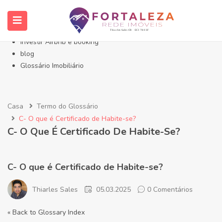
Início- Imóveis Fortaleza Eusébio
Imóveis em Fortaleza
Imóveis no Eusébio
Investir Airbnb e booking
blog
Glossário Imobiliário
Casa
Termo do Glossário
C- O que é Certificado de Habite-se?
C- O Que É Certificado De Habite-Se?
C- O que é Certificado de Habite-se?
Thiarles Sales
05.03.2025
0 Comentários
« Back to Glossary Index