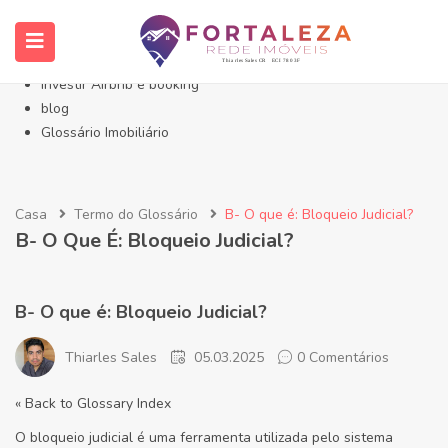
Início- Imóveis Fortaleza Eusébio
Imóveis em Fortaleza
Imóveis no Eusébio
Investir Airbnb e booking
blog
Glossário Imobiliário
Casa
Termo do Glossário
B- O que é: Bloqueio Judicial?
B- O Que É: Bloqueio Judicial?
B- O que é: Bloqueio Judicial?
Thiarles Sales
05.03.2025
0 Comentários
« Back to Glossary Index
O bloqueio judicial é uma ferramenta utilizada pelo sistema