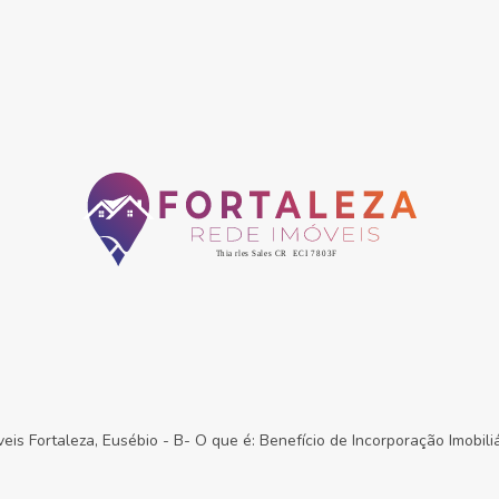
veis Fortaleza, Eusébio
-
B- O que é: Benefício de Incorporação Imobiliá