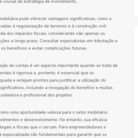
e crucial da estratégia de investimento.
Imobiliária pode oferecer vantagens significativas, como a
iadas à regularização de terrenos e à construção civil.
hada dos impactos fiscais, considerando não apenas os
ções a longo prazo. Consultar especialistas em tributação e
os benefícios e evitar complicações futuras.
tação de contas é um aspecto importante quando se trata de
entais é rigorosa e, portanto, é essencial que os
 e estejam prontos para justificar a utilização do
significativos, incluindo a revogação do benefício e multas
uidadosa e profissional dos projetos.
como uma oportunidade valiosa para o setor imobiliário,
stimentos e desenvolvimento. No entanto, sua eficácia
egais e fiscais que o cercam. Para empreendedores e
ia especializada são fundamentais para garantir que os