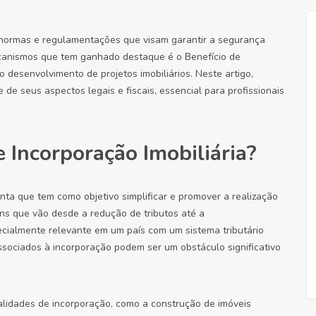
as normas e regulamentações que visam garantir a segurança
ecanismos que tem ganhado destaque é o Benefício de
r o desenvolvimento de projetos imobiliários. Neste artigo,
de seus aspectos legais e fiscais, essencial para profissionais
e Incorporação Imobiliária?
nta que tem como objetivo simplificar e promover a realização
ns que vão desde a redução de tributos até a
pecialmente relevante em um país com um sistema tributário
ociados à incorporação podem ser um obstáculo significativo
alidades de incorporação, como a construção de imóveis