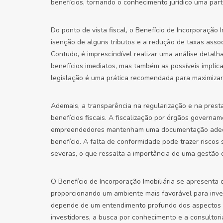
benefícios, tornando o conhecimento jurídico uma part
Do ponto de vista fiscal, o Benefício de Incorporação 
isenção de alguns tributos e a redução de taxas assoc
Contudo, é imprescindível realizar uma análise detal
benefícios imediatos, mas também as possíveis implica
legislação é uma prática recomendada para maximizar 
Ademais, a transparência na regularização e na pres
benefícios fiscais. A fiscalização por órgãos governam
empreendedores mantenham uma documentação adequada
benefício. A falta de conformidade pode trazer riscos 
severas, o que ressalta a importância de uma gestão c
O Benefício de Incorporação Imobiliária se apresenta 
proporcionando um ambiente mais favorável para inve
depende de um entendimento profundo dos aspectos l
investidores, a busca por conhecimento e a consultor