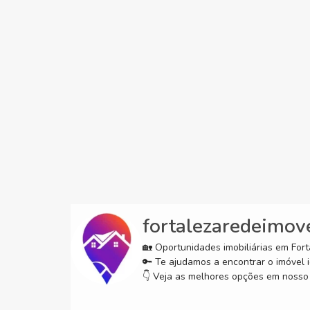
fortalezaredeimov
🏡 Oportunidades imobiliárias em Forta
🔑 Te ajudamos a encontrar o imóvel i
👇 Veja as melhores opções em nosso 