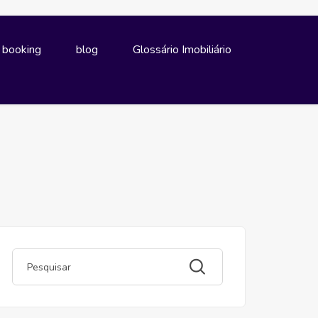
e booking
blog
Glossário Imobiliário