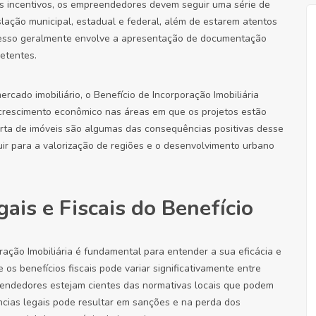
ses incentivos, os empreendedores devem seguir uma série de
slação municipal, estadual e federal, além de estarem atentos
cesso geralmente envolve a apresentação de documentação
etentes.
rcado imobiliário, o Benefício de Incorporação Imobiliária
 crescimento econômico nas áreas em que os projetos estão
rta de imóveis são algumas das consequências positivas desse
buir para a valorização de regiões e o desenvolvimento urbano
ais e Fiscais do Benefício
ração Imobiliária é fundamental para entender a sua eficácia e
 os benefícios fiscais pode variar significativamente entre
reendedores estejam cientes das normativas locais que podem
ncias legais pode resultar em sanções e na perda dos