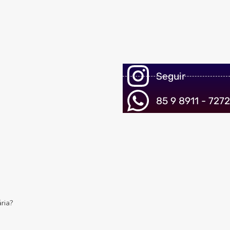
Seguir
85 9 8911 - 7272
ria?