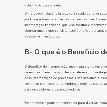
« Back to Glossary Index
O mercado imobiliário brasileiro é regido por divers
jurídica e a transparência nas transações. Um dos m
Incorporação Imobiliária, que visa facilitar e incentiva
abordaremos o que consiste esse benefício e a análise 
do setor e investidores.
B- O que é o Benefício d
O Benefício de Incorporação Imobiliária é uma ferrame
de empreendimentos imobiliários, oferecendo vantage
desburocratização de processos. Essa iniciativa é es
complexo e em constante mudança, onde os custos ass
para investidores e desenvolvedores.
Esse benefício pode ser concedido para diversas mod