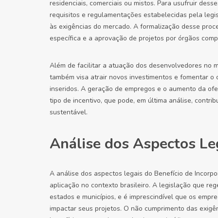
residenciais, comerciais ou mistos. Para usufruir des
requisitos e regulamentações estabelecidas pela legi
às exigências do mercado. A formalização desse pro
específica e a aprovação de projetos por órgãos comp
Além de facilitar a atuação dos desenvolvedores no me
também visa atrair novos investimentos e fomentar o
inseridos. A geração de empregos e o aumento da ofe
tipo de incentivo, que pode, em última análise, contri
sustentável.
Análise dos Aspectos Leg
A análise dos aspectos legais do Benefício de Incorpo
aplicação no contexto brasileiro. A legislação que rege
estados e municípios, e é imprescindível que os emp
impactar seus projetos. O não cumprimento das exigê