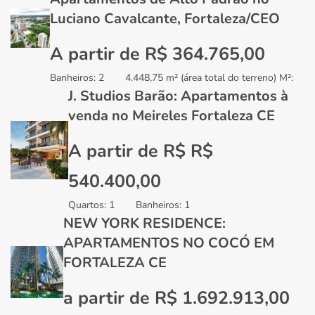
Luciano Cavalcante, Fortaleza/CEO
A partir de R$ 364.765,00
Banheiros:
2
4.448,75 m² (área total do terreno) M²:
J. Studios Barão: Apartamentos à
venda no Meireles Fortaleza CE
A partir de R$ R$
540.400,00
Quartos:
1
Banheiros:
1
NEW YORK RESIDENCE:
APARTAMENTOS NO COCÓ EM
FORTALEZA CE
a partir de R$ 1.692.913,00