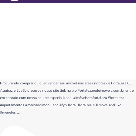
Procurando comprar ou quer vender seu imóvel nas áreas nobres de Fortaleza CE,
Aquiraz e Eusébio acesse nosso site link na bio Fortalezaredeimoveis.com.br entre
em contato com nossa equipe especializada. #imóveisemfortaleza #fortaleza
#apartamentos #mercadoimobiliario #fyp #viral #viralreels #imoveisdeluxo
...
#meireles