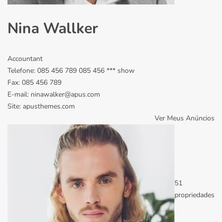
Nina Wallker
Accountant
Telefone:
085 456 789
085 456 ***
show
Fax:
085 456 789
E-mail:
ninawalker@apus.com
Site:
apusthemes.com
Ver Meus Anúncios
51
propriedades