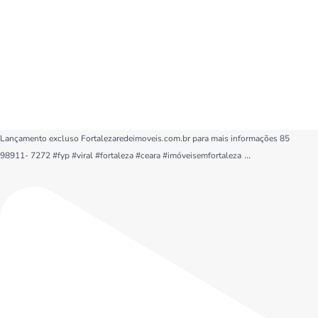
Lançamento excluso Fortalezaredeimoveis.com.br para mais informações 85
...
98911- 7272 #fyp #viral #fortaleza #ceara #imóveisemfortaleza