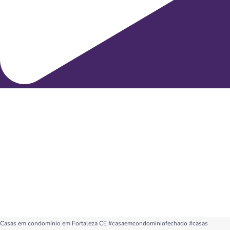
Casas em condomínio em Fortaleza CE #casaemcondominiofechado #casas