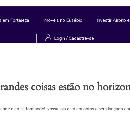
s em Fortaleza
Imóveis no Eusébio
Investir Airbnb 
Login
/
Cadastre-se
randes coisas estão no horizon
rande está se formando! Nossa loja está em obras e será lançada em