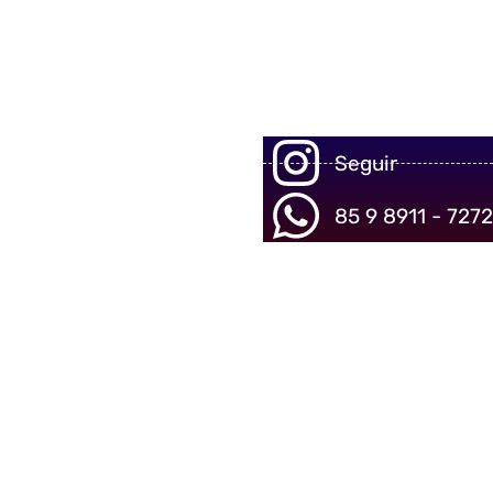
Seguir
85 9 8911 - 7272